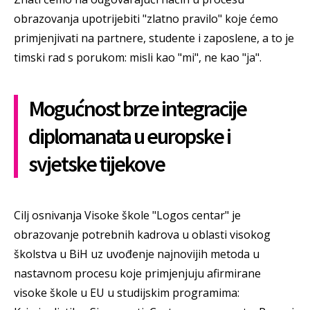
obrazovanja upotrijebiti "zlatno pravilo" koje ćemo
primjenjivati na partnere, studente i zaposlene, a to je
timski rad s porukom: misli kao "mi", ne kao "ja".
Mogućnost brze integracije
diplomanata u europske i
svjetske tijekove
Cilj osnivanja Visoke škole "Logos centar" je
obrazovanje potrebnih kadrova u oblasti visokog
školstva u BiH uz uvođenje najnovijih metoda u
nastavnom procesu koje primjenjuju afirmirane
visoke škole u EU u studijskim programima: