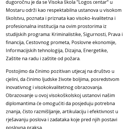
dugoročnu je da se Visoka škola "Logos centar" u
Mostaru održi kao respektabilna ustanova u visokom
školstvu, poznata i priznata kao visoko-kvalitetna i
profesionalna institucija na ovim prostorima iz
studijskih programa: Kriminalistike, Sigurnosti, Prava i
financija, Cestovnog prometa, Poslovne ekonomije,
Informacijskih tehnologija, Dizajna, Energetike,
Zaštite na radu i zaštite od požara.
Postojimo da činimo pozitivan utjecaj na društvo u
cjelini, da činimo ljudske živote boljima, posredstvom
inovativnog i visokokvalitetnog obrazovanja.
Obrazovanje u ovoj visokoškolskoj ustanovi našim
diplomantima će omogućiti da posjeduju potrebna
znanja, čisto razmišljanje, artikulaciju i efektivnost u
rješavanju poslova i zadataka koje pred njih postavi
poslovna praksa.