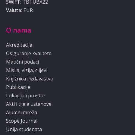
SWIFT:
TBTUBA22
Valuta:
EUR
O nama
Akreditacija
Osiguranje kvalitete
Matični podaci
Misija, vizija, ciljevi
Knjižnica i izdavaštvo
Publikacije
Lokacija i prostor
Akti i tijela ustanove
Alumni mreža
Scope Journal
Unija studenata