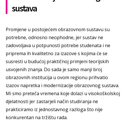
sustava
Promjene u postojećem obrazovnom sustavu su
potrebne, odnosno neophodne, jer sustav ne
zadovoljava u potpunosti potrebe studenata i ne
priprema ih kvalitetno za izazove s kojima će se
susresti u budućoj praktičnoj primjeni teorijskih
usvojenih znanja. Do sada je samo manji broj
obrazovnih institucija u ovom regionu prihvatio
izazov napretka i modernizacije obrazovnog sustava.
Mi smo preteča vremena koje dolazi u visokoškolskoj
djelatnosti jer zastarjeli način studiranja ne
prakticiramo iz jednostavnog razloga što nije
konkurentan na tržištu rada.