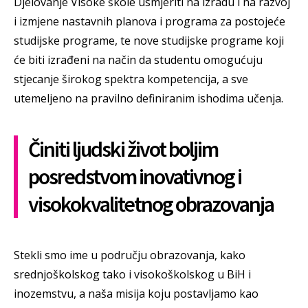
Djelovanje Visoke škole usmjeriti na izradu i na razvoj
i izmjene nastavnih planova i programa za postojeće
studijske programe, te nove studijske programe koji
će biti izrađeni na način da studentu omogućuju
stjecanje širokog spektra kompetencija, a sve
utemeljeno na pravilno definiranim ishodima učenja.
Činiti ljudski život boljim
posredstvom inovativnog i
visokokvalitetnog obrazovanja
Stekli smo ime u području obrazovanja, kako
srednjoškolskog tako i visokoškolskog u BiH i
inozemstvu, a naša misija koju postavljamo kao