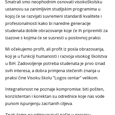
Smatrali smo neophodnim osnovati visokoškolsku
ustanovu sa zanimljivim studijskim programima u
kojoj će se razvijati suvremeni standardi kvalitete i
profesionalnosti kako bi naredne generacije
studenata dobile obrazovanje koje će ih pripremiti za
izazove s kojima će se susresti u poslovnoj praksi.
Mi očekujemo profit, ali profit iz posla obrazovanja,
koji je u funkciji humanosti i razvoja visokog školstva
u BiH. Zadovoljenje potreba studenata je prvo iznad
svih interesa, a dobra primjena stečenih znanja u
praksi čine Visoku školu "Logos centar" velikom.
Integrativnost ne poznaje kompromise: biti pošten,
konzistentan i korektan su odrednice koje nas vode
punom ispunjenju zacrtanih ciljeva.
Znati ćemo na odgovarajući način u procesu