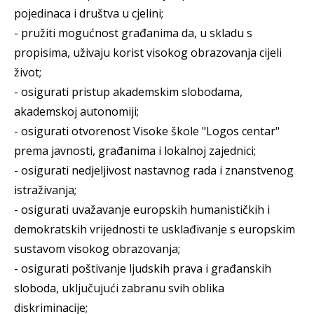
pojedinaca i društva u cjelini;
- pružiti mogućnost građanima da, u skladu s
propisima, uživaju korist visokog obrazovanja cijeli
život;
- osigurati pristup akademskim slobodama,
akademskoj autonomiji;
- osigurati otvorenost Visoke škole "Logos centar"
prema javnosti, građanima i lokalnoj zajednici;
- osigurati nedjeljivost nastavnog rada i znanstvenog
istraživanja;
- osigurati uvažavanje europskih humanističkih i
demokratskih vrijednosti te usklađivanje s europskim
sustavom visokog obrazovanja;
- osigurati poštivanje ljudskih prava i građanskih
sloboda, uključujući zabranu svih oblika
diskriminacije;