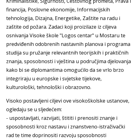
Kriminalistike, Sigurnosti, Cestovnog prometa, Prava i
financija, Poslovne ekonomije, Informacijskih
tehnologija, Dizajna, Energetike, Zaštite na radu i
zaštite od požara. Zadaci koji proizilaze iz ciljeva
osnivanja Visoke škole "Logos centar" u Mostaru te
predviđenih odobrenih nastavnih planova i programa
studija su pružanje relevantnih teorijskih i praktičnih
znanja, sposobnosti i vještina u područjima djelovanja
kako bi se diplomantima omogućilo da se vrlo brzo
integriraju u europske i svjetske tijekove,
kulturološki, tehnološki i obrazovno.
Visoko postavljeni ciljevi ove visokoškolske ustanove,
ogledaju se u sljedećem:
- uspostavljati, razvijati, štititi i prenositi znanje i
sposobnosti kroz nastavu i znanstveno-istraživački
rad te time doprinositi razvoju sposobnosti