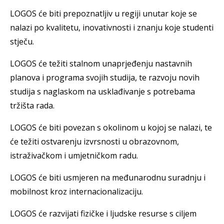
LOGOS će biti prepoznatljiv u regiji unutar koje se
nalazi po kvalitetu, inovativnosti i znanju koje studenti
stječu.
LOGOS će težiti stalnom unaprjeđenju nastavnih
planova i programa svojih studija, te razvoju novih
studija s naglaskom na usklađivanje s potrebama
tržišta rada.
LOGOS će biti povezan s okolinom u kojoj se nalazi, te
će težiti ostvarenju izvrsnosti u obrazovnom,
istraživačkom i umjetničkom radu.
LOGOS će biti usmjeren na međunarodnu suradnju i
mobilnost kroz internacionalizaciju.
LOGOS će razvijati fizičke i ljudske resurse s ciljem